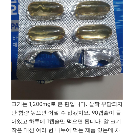
크기는 1,200mg로 큰 편입니다. 살짝 부담되지
만 함량 높으면 어쩔 수 없겠지요. 90캡슐이 들
어있고 하루에 1캡슐만 먹으면 됩니다. 알 크기
작은 대신 여러 번 나누어 먹는 제품 있는데 차