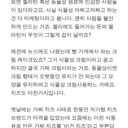
보면 젤라틴 혹은 동물성 원료에 민감한 사람들
이 있더라고요. 사실 식물성 어쩌고저쩌고 하는
건 다 마케팅이라고 봅니다. 괜히 사람들 불안
하게 만드는 거죠. 젤리에도 들어가는 돈피 젤
라틴이 무엇이 그렇게 겁이 날까요?
예전에 뉴스에도 나왔는데 빵 가게에서 파는 크
림 케이크있죠? 그거 식물성 크림이라고 광고
하지만 결국 가짜 크림이라는 거죠. 동물성이면
크림 형태가 오랫동안 유지가 안 되는데 그 모
양을 유지하려고 식물성 크림사용하느 거에요.
치즈도 마찬가지입니다.
옛날에는 가짜 치즈 사태로 한동안 저가형 치즈
브랜드가 타격을 입었는데 요즘에는 이런 식용
유로 만든 가짜 치즈를 '비건 치즈'라고 부른답