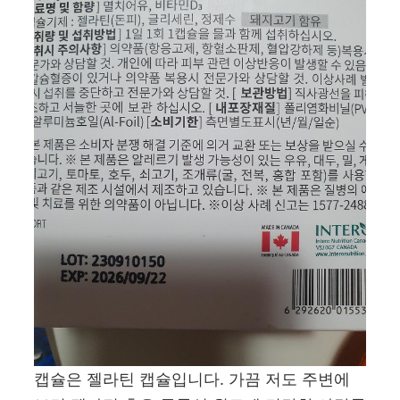
캡슐은 젤라틴 캡슐입니다. 가끔 저도 주변에