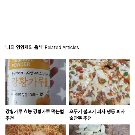
'나의 영양제와 음식'
Related Articles
강황가루 효능 강황가루 먹는법
오뚜기 불고기 피자 냉동 피자
추천
술안주 추천