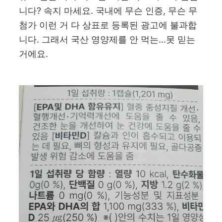
니다? 속지 마세요. 국내에 무슨 인증, 무슨 무
첨가 이런 거 다 상표로 등록된 광고에 불과합
니다. 그래서 국산 영양제를 안 먹는...못 믿는
거에요.