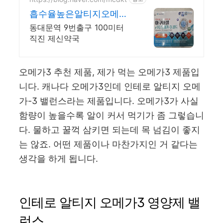
흡수율높은알티지오메가3
정품
동대문역 9번출구 100미터
직진 제신약국
오메가3 추천 제품, 제가 먹는 오메가3 제품입
니다. 캐나다 오메가3인데 인테로 알티지 오메
가-3 밸런스라는 제품입니다. 오메가3가 사실
함량이 높을수록 알이 커서 먹기가 좀 그렇습니
다. 물하고 꿀꺽 삼키면 되는데 목 넘김이 좋지
는 않죠. 어떤 제품이나 마찬가지인 거 같다는
생각을 하게 됩니다.
인테로 알티지 오메가3 영양제 밸
런스