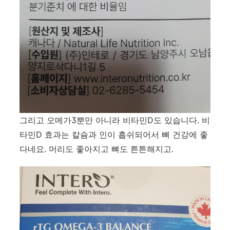
그리고 오메가3뿐만 아니라 비타민D도 있습니다. 비
타민D 효과는 칼슘과 인이 흡쉬되어서 뼈 건강에 좋
다네요. 머리도 좋아지고 뼈도 튼튼해지고.