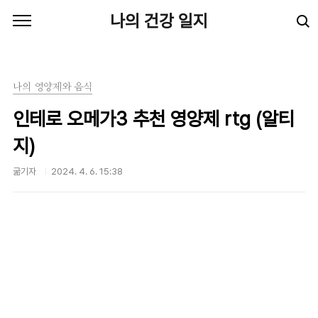
본문 바로가기
나의 건강 일지
나의 영양제와 음식
인테로 오메가3 추천 영양제 rtg (알티
지)
굶기자
2024. 4. 6. 15:38