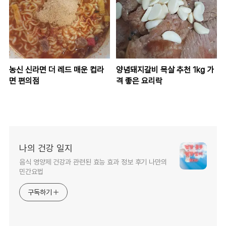
농신 신라면 더 레드 매운 컵라
양념돼지갈비 목살 추천 1kg 가
면 편의점
격 좋은 요리락
나의 건강 일지
음식 영양제 건강과 관련된 효능 효과 정보 후기 나만의
민간요법
구독하기