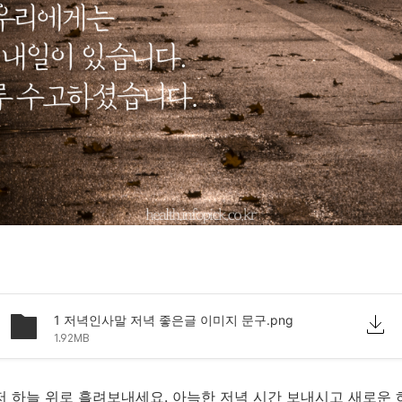
1 저녁인사말 저녁 좋은글 이미지 문구.png
1.92MB
 저 하늘 위로 흘려보내세요. 아늑한 저녁 시간 보내시고 새로운