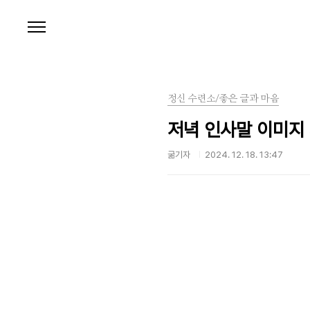
본문 바로가기
정신 수련소/좋은 글과 마음
저녁 인사말 이미지 
굶기자
2024. 12. 18. 13:47