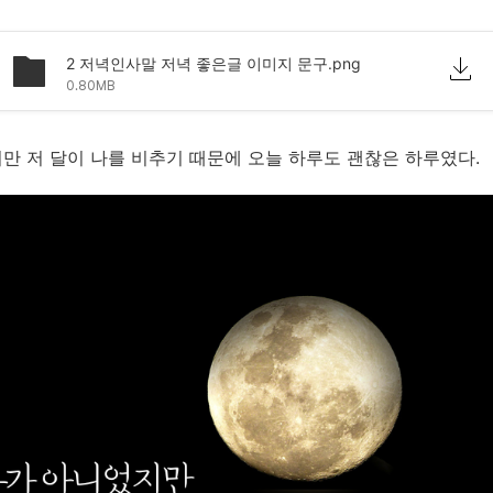
2 저녁인사말 저녁 좋은글 이미지 문구.png
0.80MB
지만 저 달이 나를 비추기 때문에 오늘 하루도 괜찮은 하루였다.