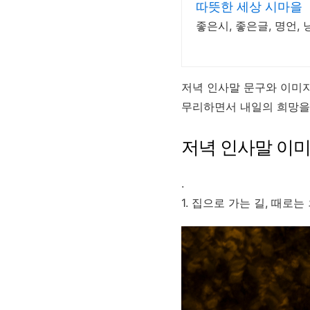
따뜻한 세상 시마을
좋은시, 좋은글, 명언, 
저녁 인사말 문구와 이미지
무리하면서 내일의 희망을
저녁 인사말 이미
.
1. 집으로 가는 길, 때