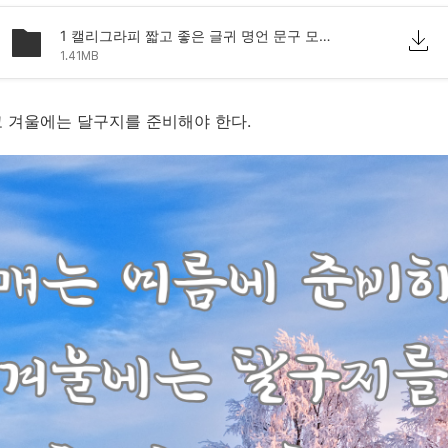
1 캘리그라피 짧고 좋은 글귀 명언 문구 모음 이미지.png
1.41MB
고 겨울에는 달구지를 준비해야 한다.