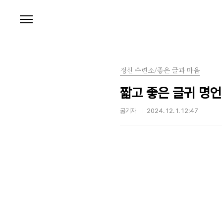
본문 바로가기
정신 수련소/좋은 글과 마음
짧고 좋은 글귀 명
굶기자
2024. 12. 1. 12:47