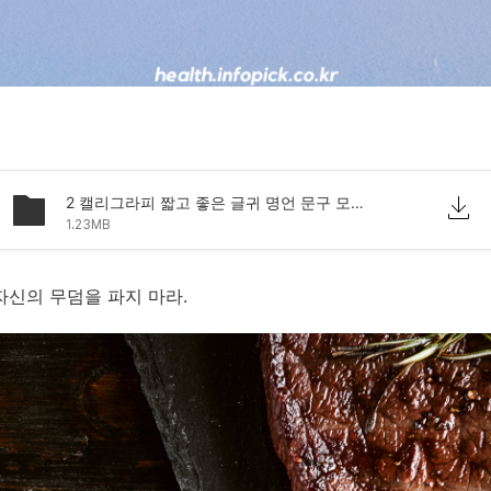
2 캘리그라피 짧고 좋은 글귀 명언 문구 모음 이미지.png
1.23MB
자신의 무덤을 파지 마라.