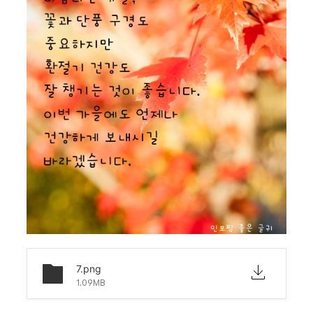
7.png
1.09MB