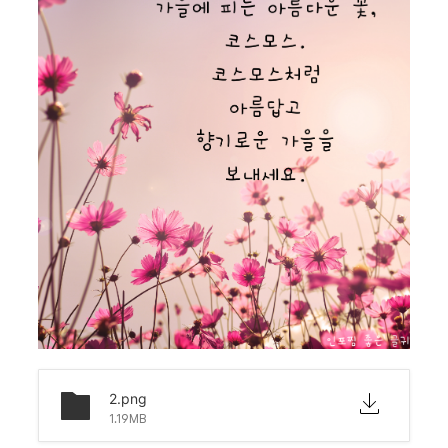
2.png
1.19MB