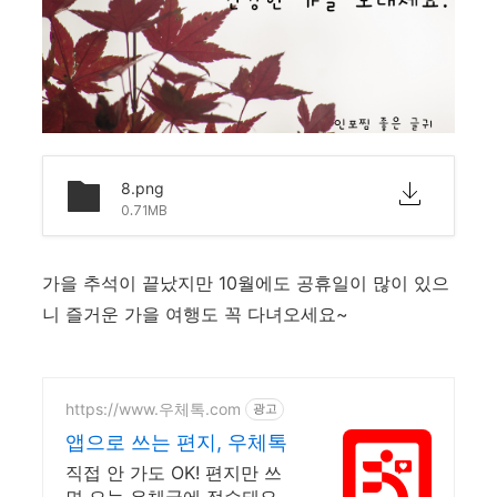
8.png
0.71MB
가을 추석이 끝났지만 10월에도 공휴일이 많이 있으
니 즐거운 가을 여행도 꼭 다녀오세요~
https://www.우체톡.com
광고
앱으로 쓰는 편지, 우체톡
직접 안 가도 OK! 편지만 쓰
면 오늘 우체국에 접수돼요