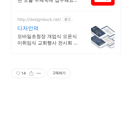
누구나 쉽고 간편하게 사용할
수 있습니다 !
http://designduck.net/
광고
디자인덕
모바일초청장 개업식 오픈식
이취임식 교회행사 전시회 고
희연 준공식 초대장 제작 제
작 의뢰 상담 상시 가능
14
구독하기