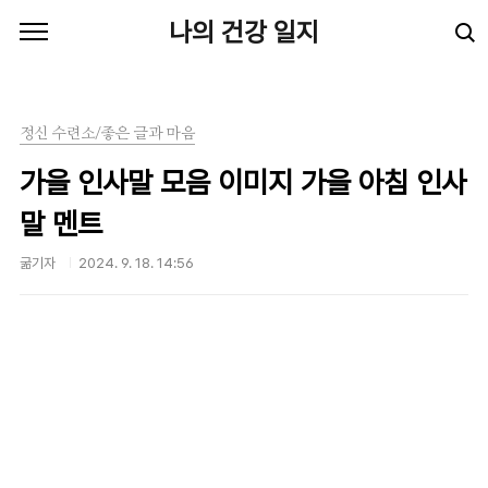
본문 바로가기
나의 건강 일지
정신 수련소/좋은 글과 마음
가을 인사말 모음 이미지 가을 아침 인사
말 멘트
굶기자
2024. 9. 18. 14:56