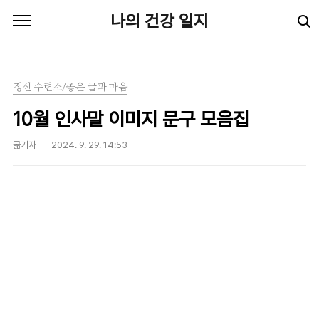
본문 바로가기
나의 건강 일지
정신 수련소/좋은 글과 마음
10월 인사말 이미지 문구 모음집
굶기자
2024. 9. 29. 14:53