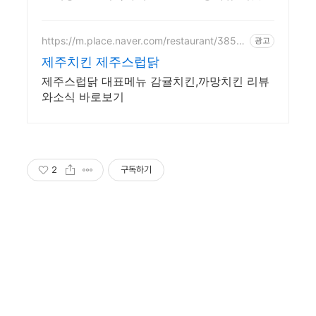
로, 성공적인 홈가드닝을 시작하세요.
https://m.place.naver.com/restaurant/3859
광고
5446
제주치킨 제주스럽닭
제주스럽닭 대표메뉴 감귤치킨,까망치킨 리뷰
와소식 바로보기
2
구독하기