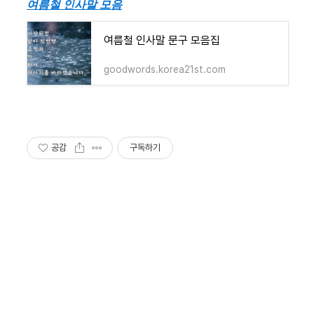
여름철 인사말 모음
여름철 인사말 문구 모음집
goodwords.korea21st.com
공감
구독하기