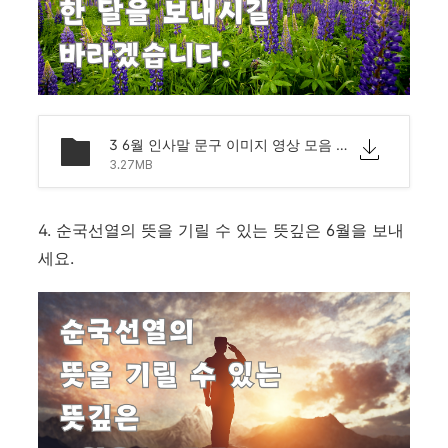
3 6월 인사말 문구 이미지 영상 모음 문자 안부.png
3.27MB
4. 순국선열의 뜻을 기릴 수 있는 뜻깊은 6월을 보내
세요.