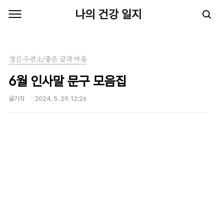
본문 바로가기
나의 건강 일지
정신 수련소/좋은 글과 마음
6월 인사말 문구 모음집
굶기자
2024. 5. 29. 12:26