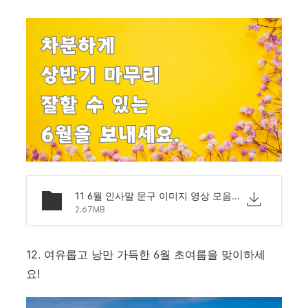
11 6월 인사말 문구 이미지 영상 모음 문자 안부.png
2.67MB
12. 여유롭고 낭만 가득한 6월 초여름을 맞이하세
요!