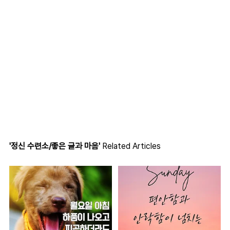
'정신 수련소/좋은 글과 마음'
Related Articles