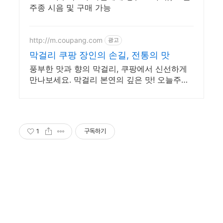
주종 시음 및 구매 가능
http://m.coupang.com
광고
막걸리 쿠팡 장인의 손길, 전통의 맛
풍부한 맛과 향의 막걸리, 쿠팡에서 신선하게
만나보세요. 막걸리 본연의 깊은 맛! 오늘주문
내일도착 로켓배송으로 즐기세요.
1
구독하기