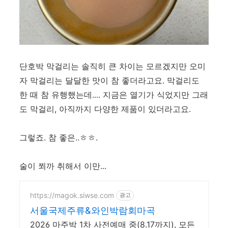
단호박 막걸리는 솔직히 큰 차이는 모르겠지만 오미
자 막걸리는 달달한 맛이 참 좋더라고요. 막걸리도
한 때 참 유행했는데.... 지금은 열기가 식었지만 그래
도 막걸리, 아직까지 다양한 제품이 있더라고요.
그렇죠. 참 좋은..ㅎㅎ.
술이 쬐까 취해서 이만...
https://magok.siwse.com
광고
서울국제주류&와인박람회마곡
2026 마주박 1차 사전예매 중(8.17까지), 모든