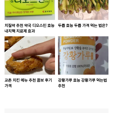
치질약 추천 약국 디오스민 효능
두릅 효능 두릅 가격 먹는 법은?
내치핵 치료제 효과
교촌 치킨 메뉴 추천 콤보 후기
강황가루 효능 강황가루 먹는법
가격
추천