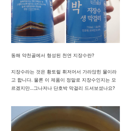
동해 약천골에서 형성된 천연 지장수란?
지장수라는 것은 황토럴 휘저어서 가라앉힌 물이라
고 합니다. 물론 이 제품이 정말로 지장수인지는 모
르겠지만...그나저나 단호박 막걸리 드셔보셨나요?