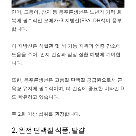
연어, 고등어, 참치 등 등푸른생선은 노년기 기력 회
복에 필수적인 오메가-3 지방산(EPA, DHA)이 풍부
합니다.
이 지방산은 심혈관 및 뇌 기능 지원과 염증 감소에
도움을 주어, 인지 건강과 심장 질환 예방에 기여합
니다.
또한, 등푸른생선은 고품질 단백질 공급원으로서 근
육량 유지에 필수적이며, 뼈 건강에 중요한 비타민 D
도 함유하고 있습니다.
주 2회 이상 섭취를 권장합니다.
2. 완전 단백질 식품, 달걀