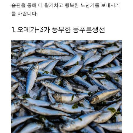
습관을 통해 더 활기차고 행복한 노년기를 보내시기
를 바랍니다.
1. 오메가-3가 풍부한 등푸른생선