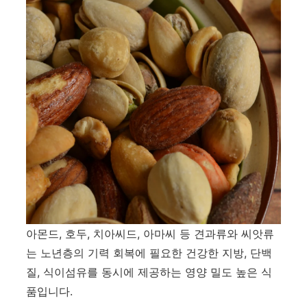
아몬드, 호두, 치아씨드, 아마씨 등 견과류와 씨앗류
는 노년층의 기력 회복에 필요한 건강한 지방, 단백
질, 식이섬유를 동시에 제공하는 영양 밀도 높은 식
품입니다.