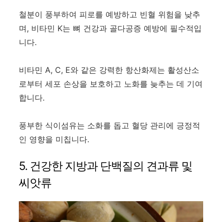
철분이 풍부하여 피로를 예방하고 빈혈 위험을 낮추
며, 비타민 K는 뼈 건강과 골다공증 예방에 필수적입
니다.
비타민 A, C, E와 같은 강력한 항산화제는 활성산소
로부터 세포 손상을 보호하고 노화를 늦추는 데 기여
합니다.
풍부한 식이섬유는 소화를 돕고 혈당 관리에 긍정적
인 영향을 미칩니다.
5. 건강한 지방과 단백질의 견과류 및
씨앗류