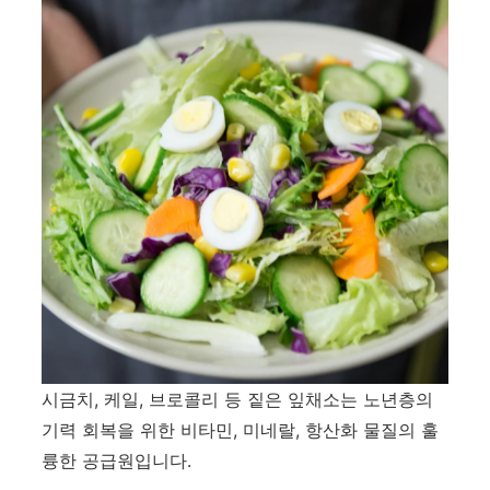
시금치, 케일, 브로콜리 등 짙은 잎채소는 노년층의
기력 회복을 위한 비타민, 미네랄, 항산화 물질의 훌
륭한 공급원입니다.