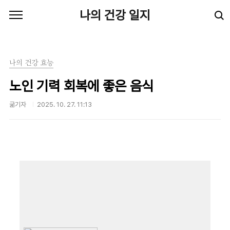
본문 바로가기
나의 건강 일지
나의 건강 효능
노인 기력 회복에 좋은 음식
굶기자
2025. 10. 27. 11:13