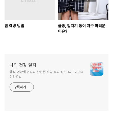
암 예방 방법
급똥, 갑자기 똥이 자주 마려운
이유?
나의 건강 일지
음식 영양제 건강과 관련된 효능 효과 정보 후기 나만의
민간요법
구독하기