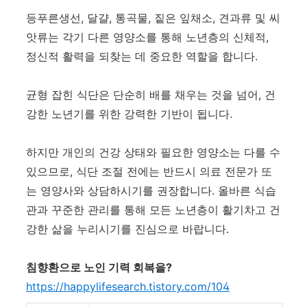
등푸른생선, 달걀, 통곡물, 짙은 잎채소, 견과류 및 씨
앗류는 각기 다른 영양소를 통해 노년층의 신체적,
정신적 활력을 되찾는 데 중요한 역할을 합니다.
균형 잡힌 식단은 단순히 배를 채우는 것을 넘어, 건
강한 노년기를 위한 강력한 기반이 됩니다.
하지만 개인의 건강 상태와 필요한 영양소는 다를 수
있으므로, 식단 조절 전에는 반드시 의료 전문가 또
는 영양사와 상담하시기를 권장합니다. 올바른 식습
관과 꾸준한 관리를 통해 모든 노년층이 활기차고 건
강한 삶을 누리시기를 진심으로 바랍니다.
침향환으로 노인 기력 회복을?
https://happylifesearch.tistory.com/104