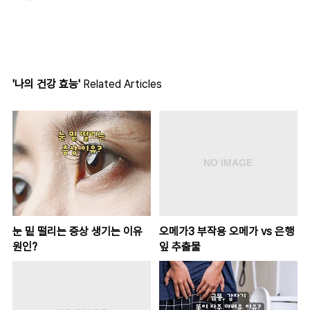
'나의 건강 효능'
Related Articles
눈 밑 떨리는 증상 생기는 이유
오메가3 부작용 오메가 vs 은행
원인?
잎 추출물